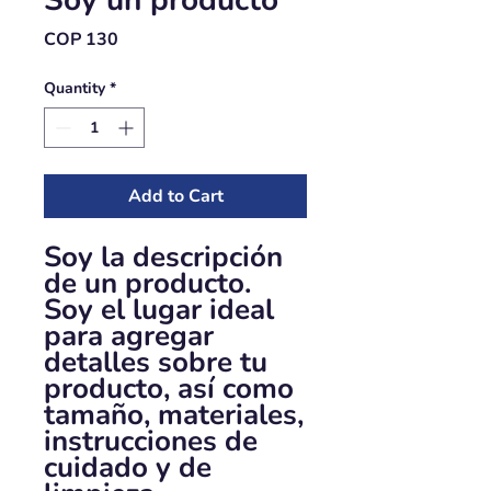
Soy un producto
Price
COP 130
Quantity
*
Add to Cart
Soy la descripción 
de un producto. 
Soy el lugar ideal 
para agregar 
detalles sobre tu 
producto, así como 
tamaño, materiales, 
instrucciones de 
cuidado y de 