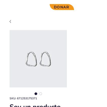
DONAR
SKU: 671253175371