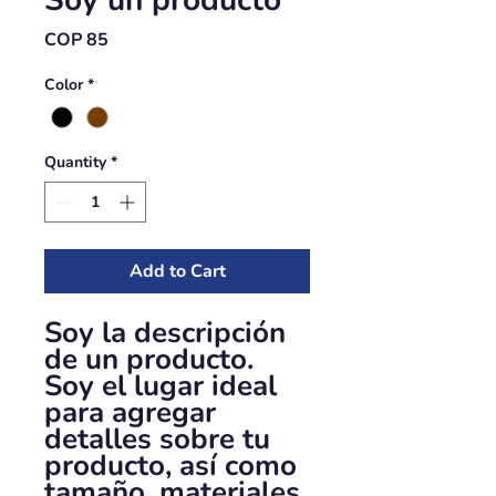
Soy un producto
Price
COP 85
Color
*
Quantity
*
Add to Cart
Soy la descripción 
de un producto. 
Soy el lugar ideal 
para agregar 
detalles sobre tu 
producto, así como 
tamaño, materiales, 