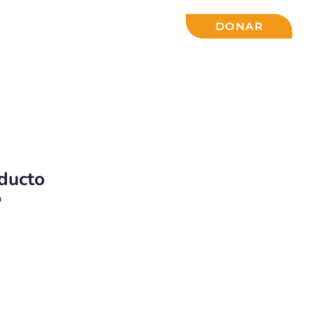
ACTO
INSPIRACIÓN
DONAR
ducto
9