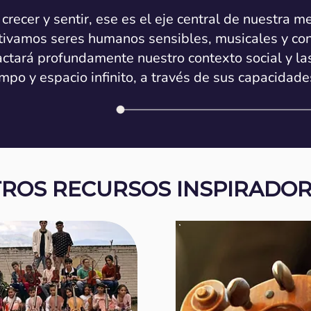
 crecer y sentir, ese es el eje central de nuestra 
tivamos seres humanos sensibles, musicales y con
actará profundamente nuestro contexto social y la
empo y espacio infinito, a través de sus capacidade
ROS RECURSOS INSPIRADO