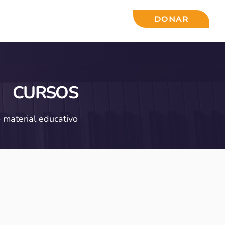
ACTO
INSPIRACIÓN
DONAR
CURSOS
 material educativo