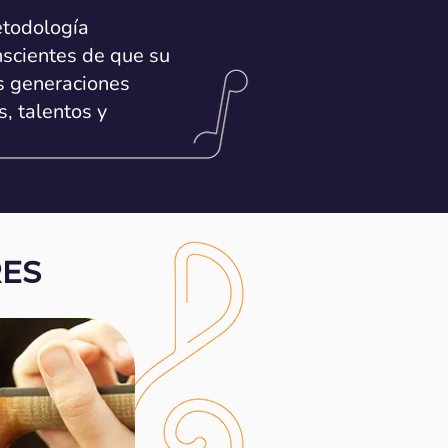
metodología
scientes de que su
s generaciones
s, talentos y
RES