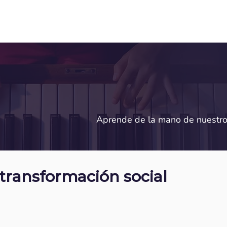
S
EVENTOS
TIENDA
NOSOTROS
IMP
Aprende de la mano de nuestro
transformación social