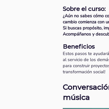
Sobre el curso:
¿Aún no sabes cómo co
cambio comienza con un
Si buscas propósito, im
Acompáñanos y descubr
Beneficios
Estos pasos te ayudará
al servicio de los dem
para construir proyecto
transformación social!
Conversación
música