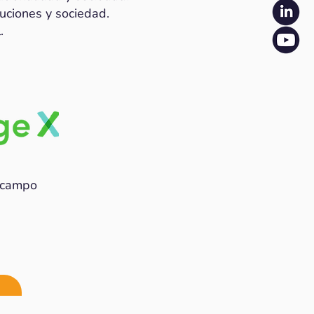
tuciones y sociedad.
.
Ocampo