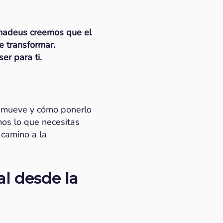
Amadeus creemos que el
e transformar.
er para ti.
e mueve y cómo ponerlo
mos lo que necesitas
 camino a la
al desde la