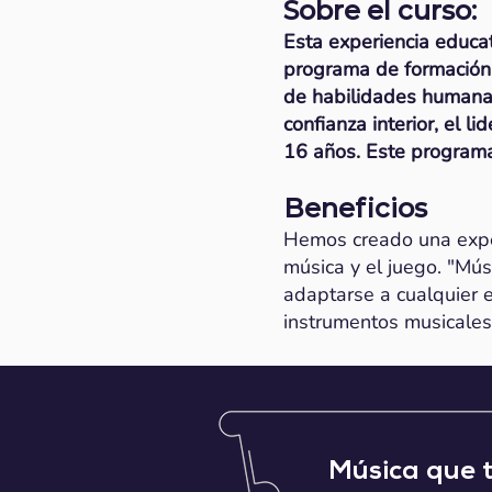
Sobre el curso:
Esta experiencia educa
programa de formación s
de habilidades humanas 
confianza interior, el l
16 años. Este programa
Beneficios
Hemos creado una exper
música y el juego. "Mús
adaptarse a cualquier 
instrumentos musicales p
Música que 