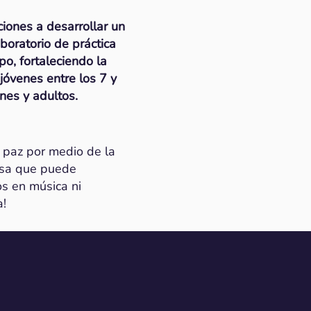
iones a desarrollar un
boratorio de práctica
o, fortaleciendo la
 jóvenes entre los 7 y
nes y adultos.
e paz por medio de la
rosa que puede
s en música ni
a!