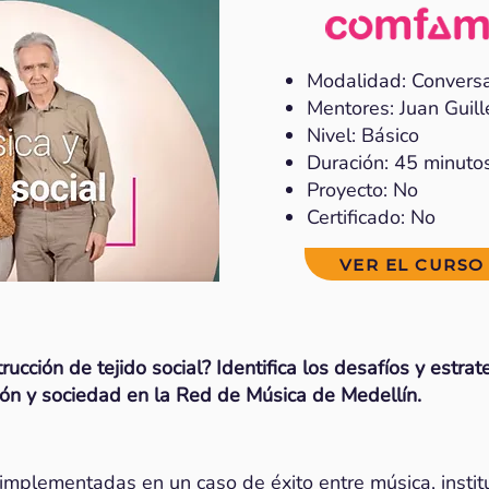
Modalidad: Convers
Mentores: Juan Gui
Nivel: Básico
Duración: 45 minuto
Proyecto: No
Certificado: No
VER EL CURSO
rucción de tejido social? Identifica los desafíos y estra
ución y sociedad en la Red de Música de Medellín.
implementadas en un caso de éxito entre música, instit