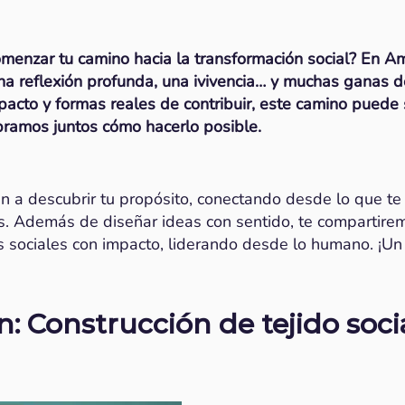
menzar tu camino hacia la transformación social? En 
a reflexión profunda, una ivivencia… y muchas ganas d
pacto y formas reales de contribuir, este camino puede s
amos juntos cómo hacerlo posible.
n a descubrir tu propósito, conectando desde lo que t
ás. Además de diseñar ideas con sentido, te compartire
s sociales con impacto, liderando desde lo humano. ¡Un
: Construcción de tejido soci