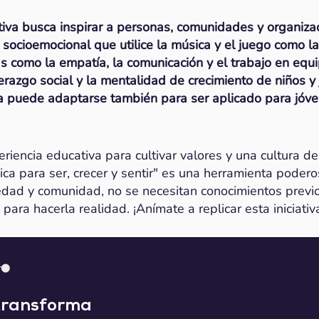
tiva busca inspirar a personas, comunidades y organizac
ocioemocional que utilice la música y el juego como la
como la empatía, la comunicación y el trabajo en equip
iderazgo social y la mentalidad de crecimiento de niños y
 puede adaptarse también para ser aplicado para jóve
iencia educativa para cultivar valores y una cultura d
ica para ser, crecer y sentir" es una herramienta pode
edad y comunidad, no se necesitan conocimientos previo
ara hacerla realidad. ¡Anímate a replicar esta iniciativ
transforma