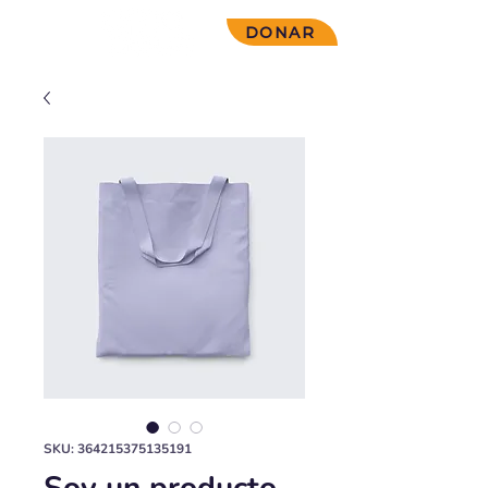
DONAR
SKU: 364215375135191