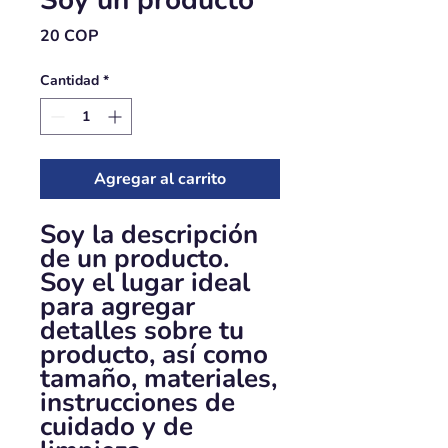
Soy un producto
Precio
20 COP
Cantidad
*
Agregar al carrito
Soy la descripción 
de un producto. 
Soy el lugar ideal 
para agregar 
detalles sobre tu 
producto, así como 
tamaño, materiales, 
instrucciones de 
cuidado y de 