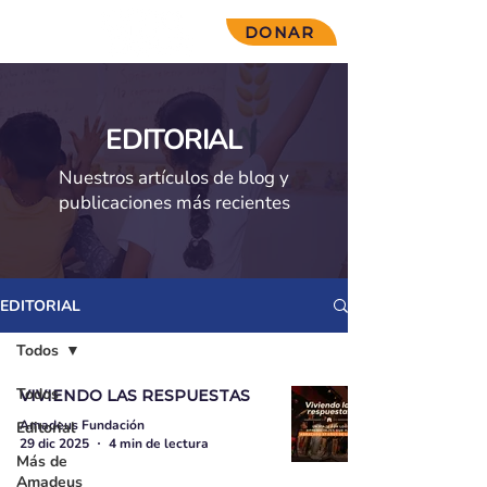
DONAR
EDITORIAL
Nuestros artículos de blog y
publicaciones más recientes
EDITORIAL
Todos
Todos
VIVIENDO LAS RESPUESTAS
Amadeus Fundación
Editorial
29 dic 2025
4 min de lectura
Más de
Amadeus