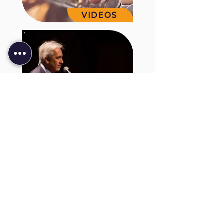
VIDEOS
PODCAST
Creamos y desarrollamos programas
educativos y culturales de gran impacto social