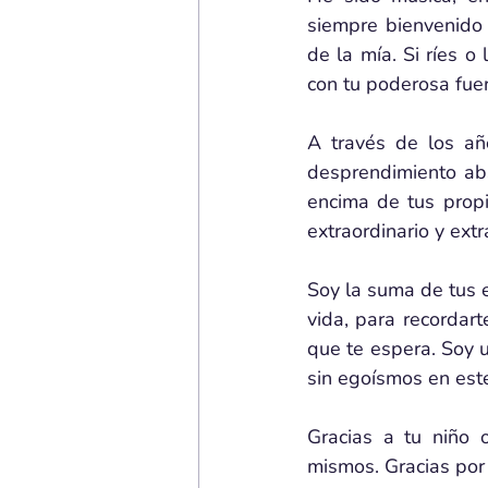
siempre bienvenido 
de la mía. Si ríes o
con tu poderosa fuer
A través de los añ
desprendimiento abs
encima de tus propi
extraordinario y ext
Soy la suma de tus e
vida, para recordar
que te espera. Soy 
sin egoísmos en est
Gracias a tu niño 
mismos. Gracias por 