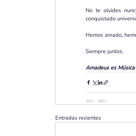
No te olvides nun
conquistado univers
Hemos amado, hemos
Siempre juntos.
Amadeus es Música p
Entradas recientes