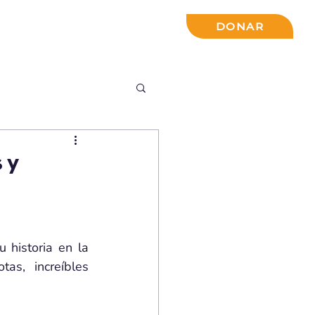
ACTO
INSPIRACIÓN
DONAR
 y
historia en la 
s, increíbles 