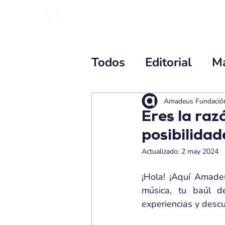
INICIO
PROGRAMA
Todos
Editorial
M
Amadeus Fundació
Eres la ra
posibilidad
Actualizado:
2 may 2024
¡Hola! ¡Aquí Amadeu
música, tu baúl d
experiencias y descu