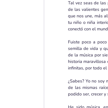
Tal vez seas de las
de las valientes gen
que nos une, más al
tu niño o niña inter
conectó con el mun
Fuiste poco a poco
semilla de vida y q
de la música por si
historia maravillosa
infinitas, por todo e
¿Sabes? Yo no soy má
de las mismas raíce
podido ser, crecer y 
He sido música, ene