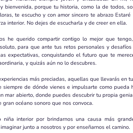
y bienvenida, porque tu historia, como la de todos, so
 lloras, te escucho y con amor sincero te abrazo Estaré 
za interior. No dejes de escucharla y de creer en ella.
os he querido compartir contigo lo mejor que tengo
oluto, para que ante tus retos personales y desafíos v
as expectativas, conquistando el futuro que te merece
raordinaria, y quizás aún no lo descubres.
xperiencias más preciadas, aquellas que llevarás en tu
te siempre de dónde vienes e impulsarte como pueda ha
un mar abierto, donde puedes descubrir tu propia genia
e gran océano sonoro que nos convoca.
o niña interior por brindarnos una causa más grand
imaginar junto a nosotros y por enseñarnos el camino.