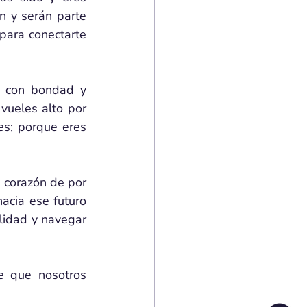
n y serán parte 
para conectarte 
, con bondad y 
ueles alto por 
s; porque eres 
 corazón de por 
cia ese futuro 
lidad y navegar 
e que nosotros 